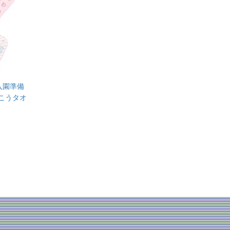
入園準備
こうタオ