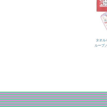
タオル
ループ