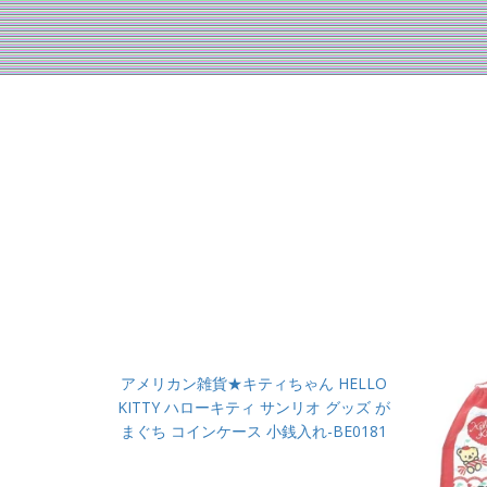
アメリカン雑貨★キティちゃん HELLO
KITTY ハローキティ サンリオ グッズ が
まぐち コインケース 小銭入れ-BE0181