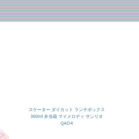
スケーター ダイカット ランチボックス
360ml 弁当箱 マイメロディ サンリオ
QAD4