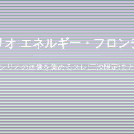
リオ エネルギー・フロン
ンリオの画像を集めるスレ(二次限定)ま