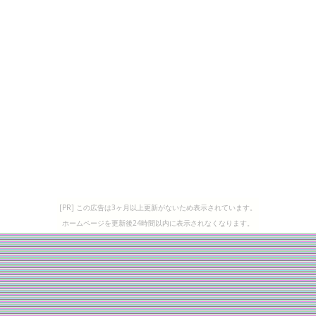
[PR] この広告は3ヶ月以上更新がないため表示されています。
ホームページを更新後24時間以内に表示されなくなります。