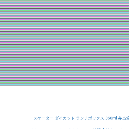
スケーター ダイカット ランチボックス 360ml 弁当