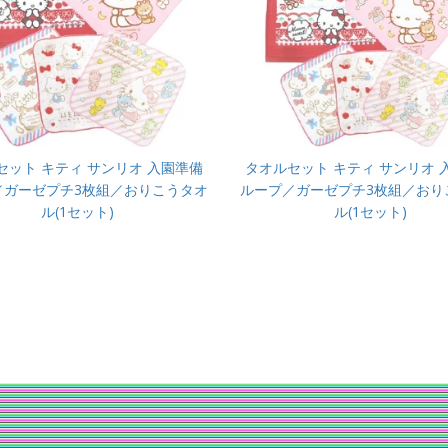
セット キティ サンリオ 入園準備
タオルセット キティ サンリオ 
／ガーゼプチ3枚組／おりこうタオ
ループ／ガーゼプチ3枚組／おり
ル(1セット)
ル(1セット)