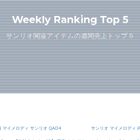
Weekly Ranking Top 5
サンリオ関連アイテムの週間売上トップ５
箱 マイメロディ サンリオ QAD4
サンリオ マイメロディ iPh