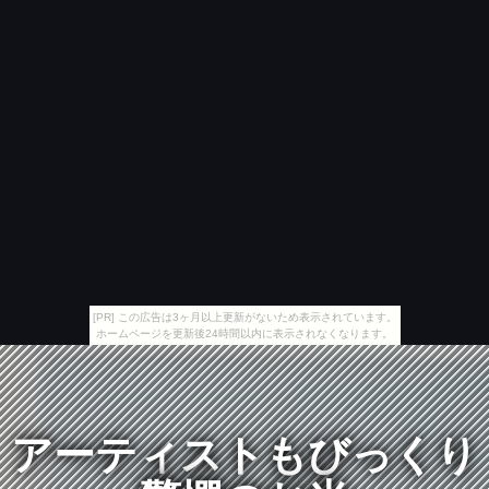
[PR] この広告は3ヶ月以上更新がないため表示されています。
ホームページを更新後24時間以内に表示されなくなります。
アーティストもびっくり