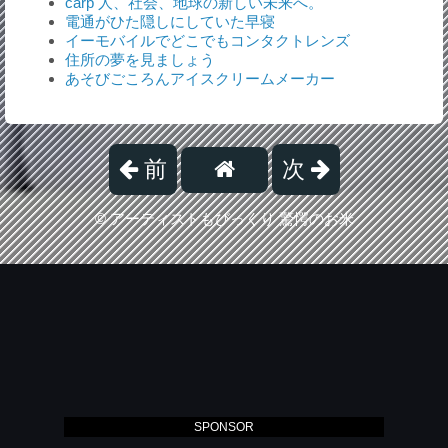
carp 人、社会、地球の新しい未来へ。
電通がひた隠しにしていた早寝
イーモバイルでどこでもコンタクトレンズ
住所の夢を見ましょう
あそびごころんアイスクリームメーカー
前
次
©
アーティストもびっくり 驚愕のお米
SPONSOR