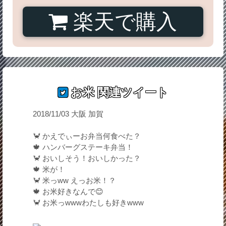
楽天で購入
お米
関連ツイート
2018/11/03 大阪 加賀
🦀 かえでぃーお弁当何食べた？
🍁 ハンバーグステーキ弁当！
🦀 おいしそう！おいしかった？
🍁 米が！
🦀 米っww えっお米！？
🍁 お米好きなんで😊
🦀 お米っwwwわたしも好きwww