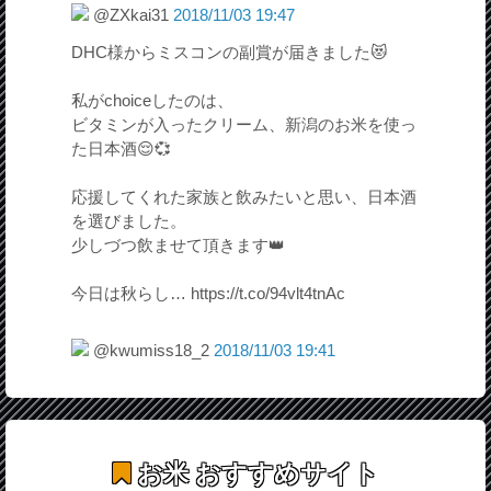
@ZXkai31
2018/11/03 19:47
DHC様からミスコンの副賞が届きました😻
私がchoiceしたのは、
ビタミンが入ったクリーム、新潟のお米を使っ
た日本酒😌💞
応援してくれた家族と飲みたいと思い、日本酒
を選びました。
少しづつ飲ませて頂きます👑
今日は秋らし… https://t.co/94vlt4tnAc
@kwumiss18_2
2018/11/03 19:41
お米
おすすめサイト