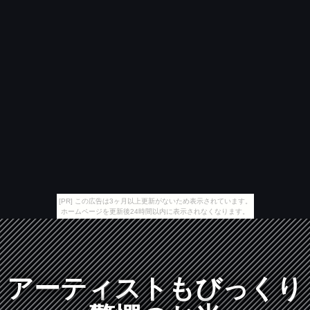
[PR] この広告は3ヶ月以上更新がないため表示されています。
ホームページを更新後24時間以内に表示されなくなります。
アーティストもびっくり