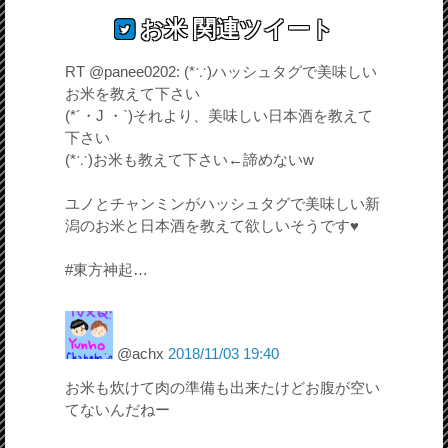
お米
関連ツイート
RT @panee0202: (*∵)ハッシュタグで美味しい
お米を教えて下さい
(*´・J ・`)それより、美味しい日本酒を教えて
下さい
(*∵)お米も教えて下さい←諦めないw
ユノとチャンミンがハッシュタグで美味しい新
潟のお米と日本酒を教えて欲しいそうです♥
#東方神起…
@achx
2018/11/03 19:40
お米も炊けて肉の準備も出来たけどお腹が空い
てないんだねー