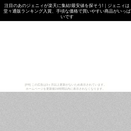
注目のあのジェニィが楽天に集結!最安値を探そう!
｜
ジェニィは
堂々通販ランキング入賞、手頃な価格で買いやすい商品がいっぱ
いです
[PR] この広告は3ヶ月以上更新がないため表示されています。
ホームページを更新後24時間以内に表示されなくなります。