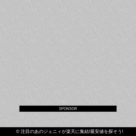
SPONSOR
©
注目のあのジェニィが楽天に集結!最安値を探そう!