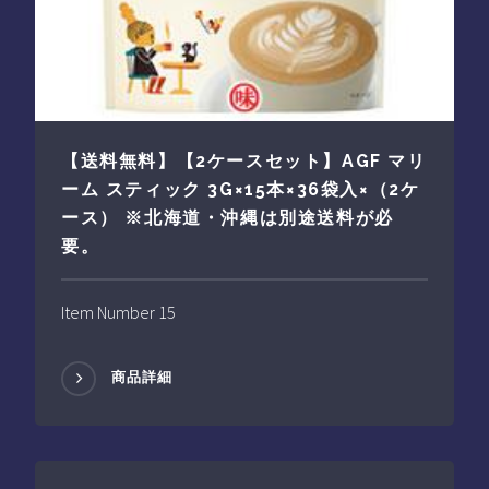
【送料無料】【2ケースセット】AGF マリ
ーム スティック 3G×15本×36袋入×（2ケ
ース） ※北海道・沖縄は別途送料が必
要。
Item Number 15
商品詳細