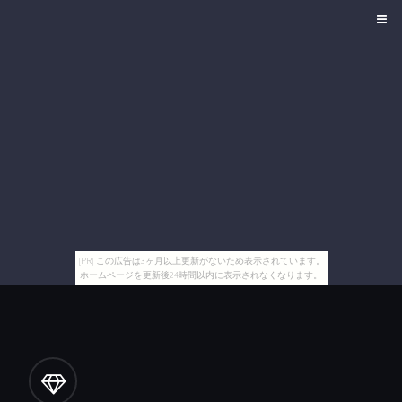
[PR] この広告は3ヶ月以上更新がないため表示されています。
ホームページを更新後24時間以内に表示されなくなります。