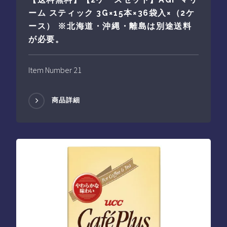
ーム スティック 3G×15本×36袋入×（2ケ
ース） ※北海道・沖縄・離島は別途送料
が必要。
Item Number 21
商品詳細