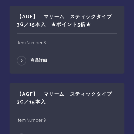
【AGF】 マリーム スティックタイプ
3G／15本入 ★ポイント5倍★
Item Number 8
商品詳細
【AGF】 マリーム スティックタイプ
3G／15本入
Item Number 9