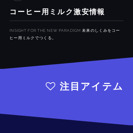
コーヒー用ミルク激安情報
INSIGHT FOR THE NEW PARADIGM 未来のしくみをコー
ヒー用ミルクでつくる。
注目アイテム