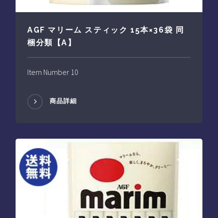
AGF マリーム スティック 15本×36袋 同
梱分類【A】
Item Number 10
商品詳細