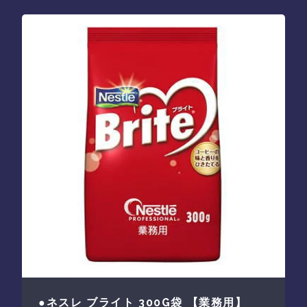
●ネスレ ブライト 300G袋 【業務用】