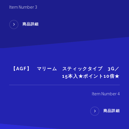
Item Number 3
商品詳細
【AGF】 マリーム スティックタイプ 3G／
15本入★ポイント10倍★
Item Number 4
商品詳細