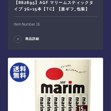
【882895】AGF マリームスティックタ
イプ 3G×15本【TC】【楽ギフ_包装】
Item Number 16
商品詳細