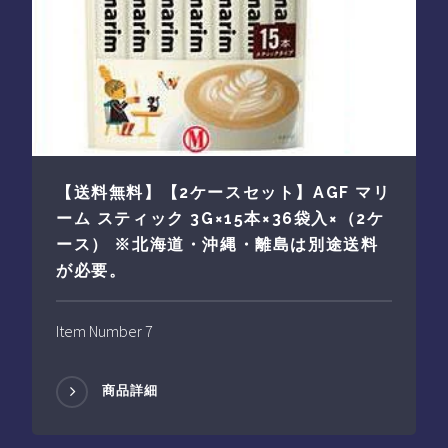
【送料無料】【2ケースセット】AGF マリ
ーム スティック 3G×15本×36袋入×（2ケ
ース） ※北海道・沖縄・離島は別途送料
が必要。
Item Number 7
商品詳細