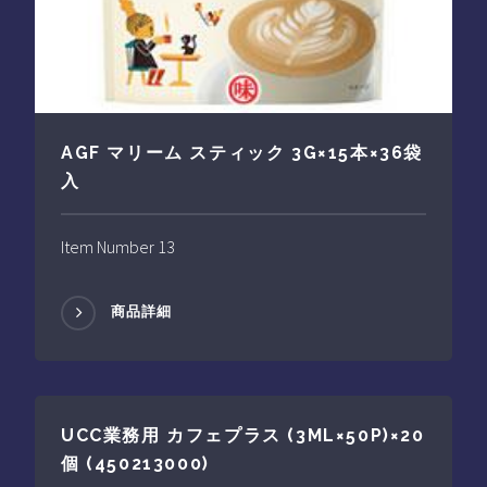
AGF マリーム スティック 3G×15本×36袋
入
Item Number 13
商品詳細
UCC業務用 カフェプラス (3ML×50P)×20
個 (450213000)