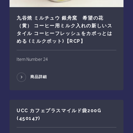
九谷焼 ミルチュウ 銀舟窯 希望の花
（黄） コーヒー用ミルク入れの新しいス
タイル コーヒーフレッシュをカポっとは
める (ミルクポット)【RCP】
Item Number 24
商品詳細
UCC カフェプラスマイルド袋200G
(450147)