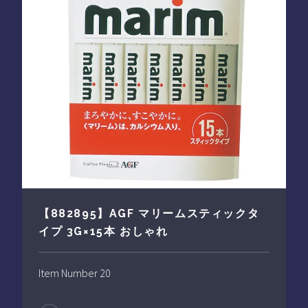
【882895】AGF マリームスティックタ
イプ 3G×15本 おしゃれ
Item Number 20