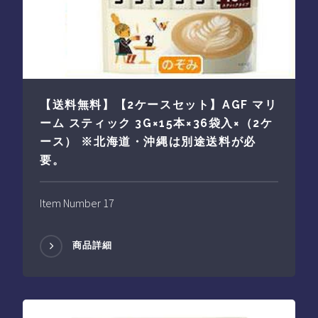
【送料無料】【2ケースセット】AGF マリ
ーム スティック 3G×15本×36袋入×（2ケ
ース） ※北海道・沖縄は別途送料が必
要。
Item Number 17
商品詳細