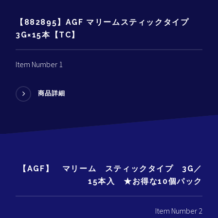
【882895】AGF マリームスティックタイプ
3G×15本【TC】
Item Number 1
商品詳細
【AGF】 マリーム スティックタイプ 3G／
15本入 ★お得な10個パック
Item Number 2