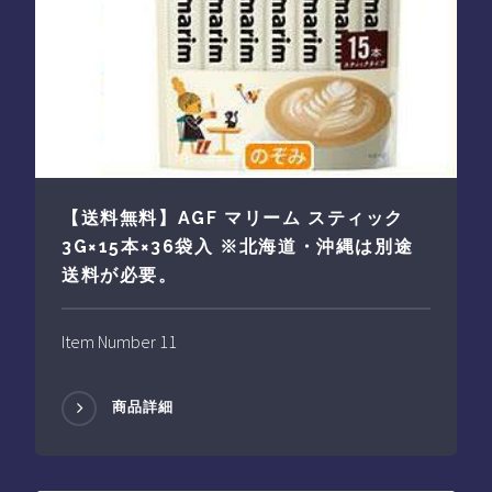
【送料無料】AGF マリーム スティック
3G×15本×36袋入 ※北海道・沖縄は別途
送料が必要。
Item Number 11
商品詳細