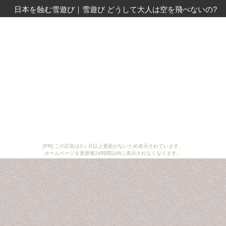
日本を蝕む雪遊び
｜
雪遊び どうして大人は空を飛べないの?
[PR] この広告は3ヶ月以上更新がないため表示されています。
ホームページを更新後24時間以内に表示されなくなります。