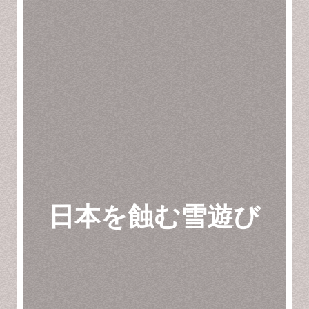
日本を蝕む雪遊び