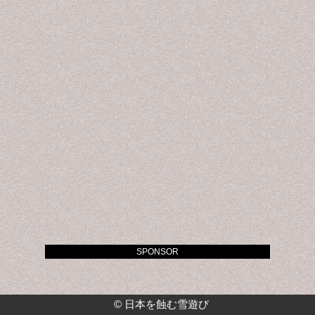
SPONSOR
©
日本を蝕む雪遊び